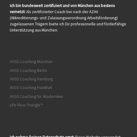
Ich bin bundesweit zertifiziert und von München aus bestens
vernetzt:
Als zertifizierter Coach bei nach der AZAV
(Akkreditierungs- und Zulassungsverordnung Arbeitsförderung)
zugelassenen Trägern biete ich Dir professionelle und förderfähige
Unterstützung aus München.
AVGS Coaching München
AVGS Coaching Berlin
AVGS Coaching Hamburg
AVGS Coaching Frankfurt
AVGS Coaching für Akademiker
Life-Flow-Triangle™