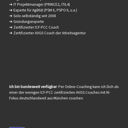
➔ IT Projektmanager (PRINCE2, ITIL4)
➔ Experte für Agilität (PSM II, PSPO II, u.a.)
➔ Solo-selbständig seit 2008
➔ Gründungsexperte
➔ Zertifizierter ICF-PCC Coach
➔ Zertifizierter AVGS Coach der Arbeitsagentur
Ich bin bundesweit verfügbar
: Per Online-Coaching kann ich Dich als
einer der wenigen ICF-PCC zertifizierten AVGS Coaches mit KI-
Fokus deutschlandweit aus München coachen.