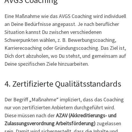
AVGS Coaching
Eine Maßnahme wie das AVGS Coaching wird individuell
an Deine Bedürfnisse angepasst. Je nach beruflicher
Situation kannst Du zwischen verschiedenen
Schwerpunkten wählen, z. B. Bewerbungscoaching,
Karrierecoaching oder Gründungscoaching. Das Ziel ist,
Dich dort abzuholen, wo Du stehst, und gemeinsam auf
Deine spezifischen Ziele hinzuarbeiten.
4. Zertifizierte Qualitätsstandards
Der Begriff „Maßnahme“ impliziert, dass das Coaching
nur von zertifizierten Anbietern durchgeführt wird.
Diese müssen nach der
AZAV (Akkreditierungs- und
Zulassungsverordnung Arbeitsförderung)
zugelassen
sein. Damit wird sichergestellt, dass die Inhalte und