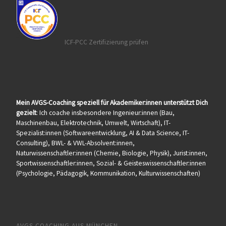
ICF-PCC Zertifizierung prüfen
Mein AVGS-Coaching speziell für Akademiker:innen unterstützt Dich
gezielt
: Ich coache insbesondere Ingenieur:innen (Bau,
Maschinenbau, Elektrotechnik, Umwelt, Wirtschaft), IT-
Spezialist:innen (Softwareentwicklung, AI & Data Science, IT-
Consulting), BWL- & VWL-Absolvent:innen,
Naturwissenschaftler:innen (Chemie, Biologie, Physik), Jurist:innen,
Sportwissenschaftler:innen, Sozial- & Geisteswissenschaftler:innen
(Psychologie, Pädagogik, Kommunikation, Kulturwissenschaften)
AVGS COACHING AUS MÜNCHEN