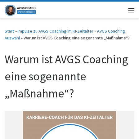
Zum Inhalt springen
Me
Start
»
Impulse zu AVGS Coaching im KI-Zeitalter
»
AVGS Coaching
Auswahl
»
Warum ist AVGS Coaching eine sogenannte „Maßnahme“?
Warum ist AVGS Coaching
eine sogenannte
„Maßnahme“?